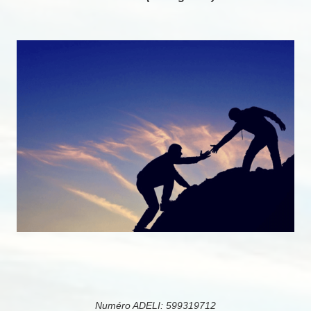
Numéro ADELI: 599319712