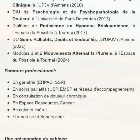
Clinique
, à l'UPJV d'Amiens (2010)
DIU de
Psychologie et de Psychopathologie de la
Douleur
, à l'Université de Paris Descartes (2013)
Diplôme de
Praticienne en Hypnose Ericksonienne
, à
l'Espace du Possible à Tournai (2017)
DU
Soins Palliatifs, Deuils et Endeuillés
, à l'UPJV d'Amiens
(2021)
Modules 1 et 2
Mouvements Alternatifs Pluriels
, à l'Espace
du Possible à Tournai (2024)
Parcours professionnel:
En gériatrie (EHPAD, SSR)
En soins palliatifs (USP, EMSP et réseau d'accompagnement)
En consultation de douleur chronique
En Espace Ressources Cancer
En cabinet libéral
Formatrice et Superviseur
Une présentation du cabinet: