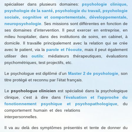
spécialiser dans plusieurs domaines:
psychologie clinique,
psychologie de la santé, psychologie du travail, psychologie
sociale, cognitive et comportementale, développementale,
neuropsychologie
. Ses missions sont différentes en fonction de
ses domaines d'intervention. Il peut exercer en entreprise, en
milieu hospitalier, dans des institutions de soins, en cabinet, à
domicile. Il travaille principalement avec la relation qui se crée
avec le patient, via la
parole et l'écoute
, mais il peut également
utiliser des
outils
: médiateurs thérapeutiques, évaluations
psychométriques, test projectifs, etc.
Le psychologue est diplômé d’un
Master 2 de psychologie
, son
titre protégé et reconnu par l'état français.
Le
psychologue clinicien
est spécialisé dans la psychologique
clinique, c'est à dire dans l’
évaluation et l'approche du
fonctionnement psychique et psychopathologique
, du
comportement humain et des relations
interpersonnelles.
Il va au delà des symptômes présentés et tente de donner du