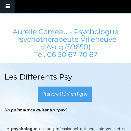
Aurélie Comeau - Psychologue
Psychothérapeute Villeneuve
d'Ascq (59650)
Tél.
06 30 67 70 67
Les Différents Psy
Prendre RDV en ligne
Un point sur ce qu'est un "psy'...
Le
psychologue
est un professionnel qui peut intervenir et se