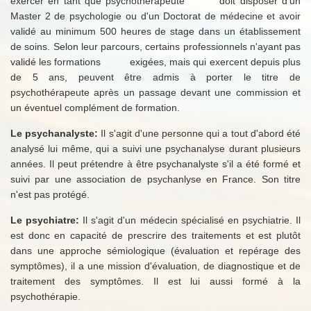
exercer en tant que psychothérapeute doit disposer d'un
Master 2 de psychologie ou d'un Doctorat de médecine et avoir
validé au minimum 500 heures de stage dans un établissement
de soins.
Selon leur parcours, certains professionnels n'ayant pas
validé les formations exigées, mais qui exercent depuis plus
de 5 ans, peuvent être admis à porter le titre de
psychothérapeute après un passage devant une commission et
un éventuel complément de formation.
Le psychanalyste:
Il s'agit d'une personne qui a tout d'abord été
analysé lui même, qui a suivi une psychanalyse durant plusieurs
années. Il peut prétendre à être psychanalyste s'il a été formé et
suivi par une association de psychanlyse en France. Son titre
n'est pas protégé.
Le psychiatre:
Il s'agit d'un médecin spécialisé en psychiatrie. Il
est donc en capacité de prescrire des traitements et est plutôt
dans une approche sémiologique (évaluation et repérage des
symptômes), il a une mission d'évaluation, de diagnostique et de
traitement des symptômes. Il est lui aussi formé à la
psychothérapie.