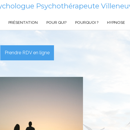
ychologue Psychothérapeute Villeneuv
PRÉSENTATION
POUR QUI?
POURQUOI ?
HYPNOSE
Prendre RDV en ligne