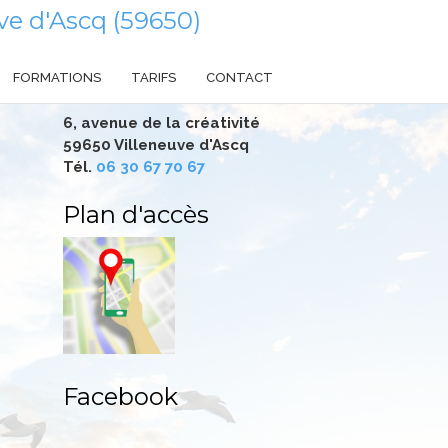
e d'Ascq (59650)
FORMATIONS
TARIFS
CONTACT
6, avenue de la créativité
59650 Villeneuve d'Ascq
Tél.
06 30 67 70 67
Plan d'accès
Facebook